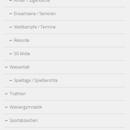
Kinder / Jugendliche
Erwachsene / Senioren
Wettkämpfe / Termine
Rekorde
SG Wiste
Wasserball
Spieltage / Spielberichte
Triathlon
Wassergymnastik
Sportabzeichen