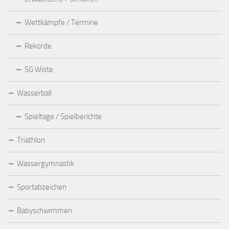
Wettkämpfe / Termine
Rekorde
SG Wiste
Wasserball
Spieltage / Spielberichte
Triathlon
Wassergymnastik
Sportabzeichen
Babyschwimmen