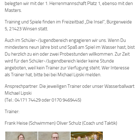
belegten wir mit der 1. Herrenmannschaft Platz 1, ebenso mit den
Masters.
Training und Spiele finden im Freizeitbad „Die Insel“, Bürgerweide
5, 21423 Winsen statt.
Auch im Schüler-/Jugendbereich engagieren wir uns. Wenn Du
mindestens neun Jahre bist und Spaß am Spiel im Wasser hast, bist
Du herzlich zu ein oder zwei Probestunden willkommen. Zur Zeit
wird für den Schüler-/Jugendbereich leider keine Stunde
angeboten, weil kein Trainer zur Verfügung steht. Wer Interesse
als Trainer hat, bitte bei bei Michael Lipski melden.
Ansprechpartner: Die jeweiligen Trainer oder unser Wasserballwart
Michael Lipski
(Tel.: 04171 74429 oder 0170 9469445)
Trainer:
Frank Heise (Schwimmen) Oliver Schulz (Coach und Taktik)