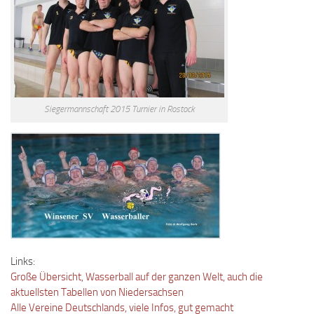
Siegermannschaft 2015 Turnier in Rostock
Links:
Große Übersicht, Wasserball auf der ganzen Welt, auch die
aktuellsten Tabellen von Niedersachsen
Alle Vereine Deutschlands, viele Infos, gut gemacht