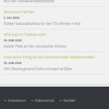
WSV bei Freiwasserwettkämpfen
Neues vom Fechten
2. JULI 2026
Starker Saisonabschluss für den TSV Winsen in Kiel
WSV auch im Triathlon stark
29. JUNI 2026
Siebter Platz auf der olympischen Distanz
Historischer Erfolg bei den Deutschen Kata-Meisterschaften
29. JUNI 2026
HSV Stöckte gewinnt Gold und zweimal Silber
Impressum
Datenschutz
Kontakt