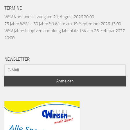
TERMINE
WSV Vorstandssitzung
am 21. August 2026 20:00
75 Jahre WSV – 50 Jahre SG Wiste
am 19. September 2026 13:00
WSV Jahreshauptversammlung Jahnplatz TSV
am 26. Februar 2027
20:00
NEWSLETTER