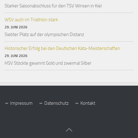
Starker Saisonabschluss für den TSV Winsen in Kiel
WSV auch im Triathlon stark
29. JUNI 2026
Siebter Platz auf der olympischen Distanz
Historischer Erfolg bei den Deutschen Kata-Meisterschaften
29. JUNI 2026
HSV Stöckte gewinnt Gold und zweimal Silber
Impressum
Datenschutz
Kontakt