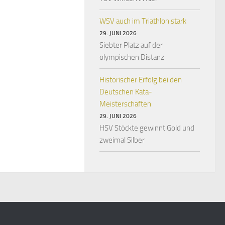
WSV auch im Triathlon stark
29. JUNI 2026
Siebter Platz auf der
olympischen Distanz
Historischer Erfolg bei den
Deutschen Kata-
Meisterschaften
29. JUNI 2026
HSV Stöckte gewinnt Gold und
zweimal Silber