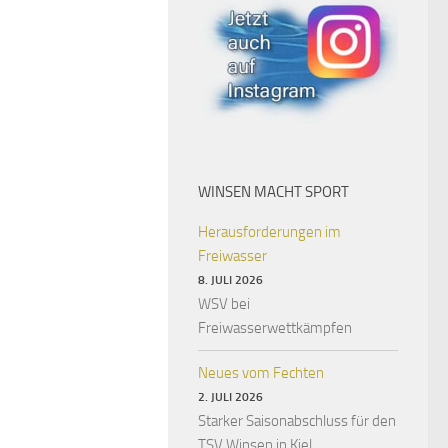
WINSEN MACHT SPORT
Herausforderungen im
Freiwasser
8. JULI 2026
WSV bei
Freiwasserwettkämpfen
Neues vom Fechten
2. JULI 2026
Starker Saisonabschluss für den
TSV Winsen in Kiel