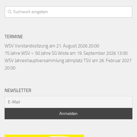
TERMINE
WSV Vorstandssitzung
am 21. August 2026 20:00
75 Jahre WSV – 50 Jahre SG Wiste
am 19. September 2026 13:00
WSV Jahreshauptversammlung Jahnplatz TSV
am 26. Februar 2027
20:00
NEWSLETTER