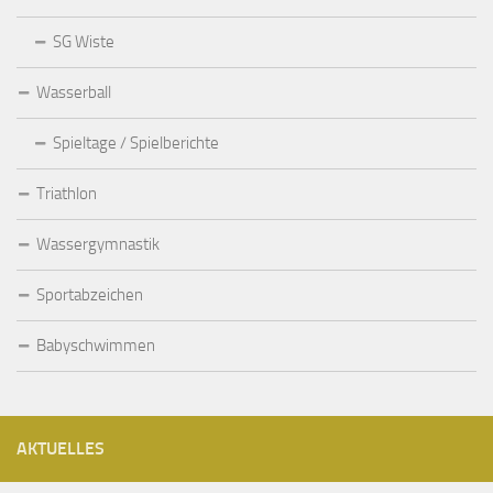
SG Wiste
Wasserball
Spieltage / Spielberichte
Triathlon
Wassergymnastik
Sportabzeichen
Babyschwimmen
AKTUELLES