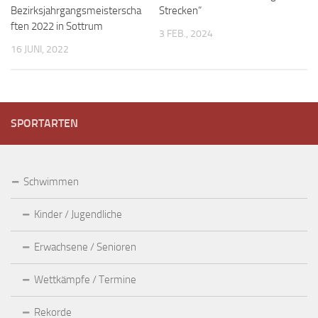
Bezirksjahrgangsmeisterscha
Strecken“
ften 2022 in Sottrum
3 FEB., 2024
16 JUNI, 2022
SPORTARTEN
Schwimmen
Kinder / Jugendliche
Erwachsene / Senioren
Wettkämpfe / Termine
Rekorde