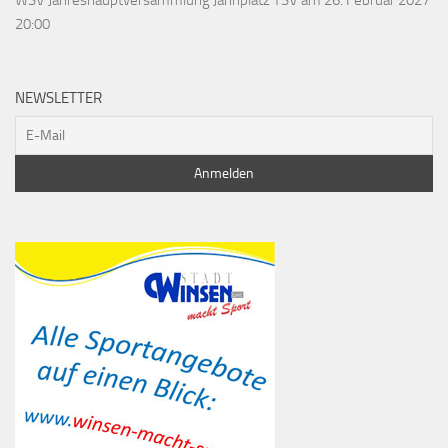
WSV Jahreshauptversammlung Jahnplatz TSV
am 26. Februar 2027
20:00
NEWSLETTER