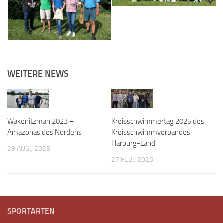
WEITERE NEWS
Wakenitzman 2023 –
Kreisschwimmertag 2025 des
Amazonas des Nordens
Kreisschwimmverbandes
Harburg-Land
29 AUG., 2023
27 FEB., 2025
SPORTARTEN