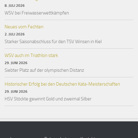
8. JULI 2026
WSV bei Freiwasserwettkämpfen
Neues vom Fechten
2. JULI 2026
Starker Saisonabschluss für den TSV Winsen in Kiel
WSV auch im Triathlon stark
29. JUNI 2026
Siebter Platz auf der olympischen Distanz
Historischer Erfolg bei den Deutschen Kata-Meisterschaften
29. JUNI 2026
HSV Stöckte gewinnt Gold und zweimal Silber