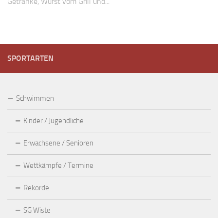
Getränke, Wurst vom Grill und...
SPORTARTEN
Schwimmen
Kinder / Jugendliche
Erwachsene / Senioren
Wettkämpfe / Termine
Rekorde
SG Wiste