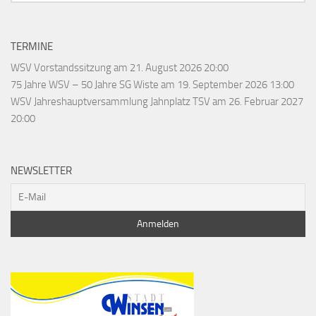
TERMINE
WSV Vorstandssitzung
am 21. August 2026 20:00
75 Jahre WSV – 50 Jahre SG Wiste
am 19. September 2026 13:00
WSV Jahreshauptversammlung Jahnplatz TSV
am 26. Februar 2027
20:00
NEWSLETTER