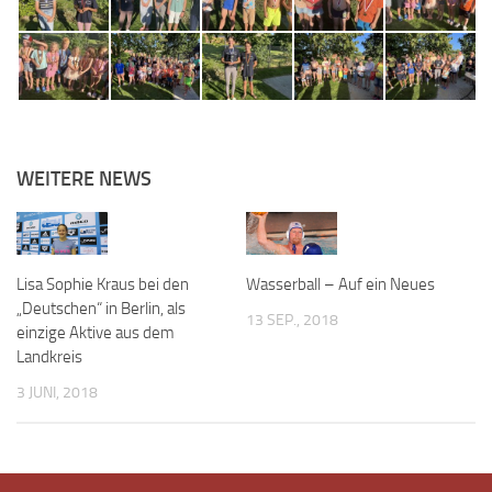
WEITERE NEWS
Lisa Sophie Kraus bei den
Wasserball – Auf ein Neues
„Deutschen“ in Berlin, als
13 SEP., 2018
einzige Aktive aus dem
Landkreis
3 JUNI, 2018