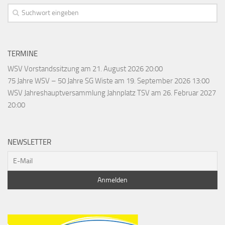
TERMINE
WSV Vorstandssitzung
am 21. August 2026 20:00
75 Jahre WSV – 50 Jahre SG Wiste
am 19. September 2026 13:00
WSV Jahreshauptversammlung Jahnplatz TSV
am 26. Februar 2027
20:00
NEWSLETTER