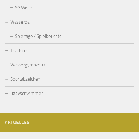
SG Wiste
Wasserball
Spieltage / Spielberichte
Triathlon
Wassergymnastik
Sportabzeichen
Babyschwimmen
AKTUELLES