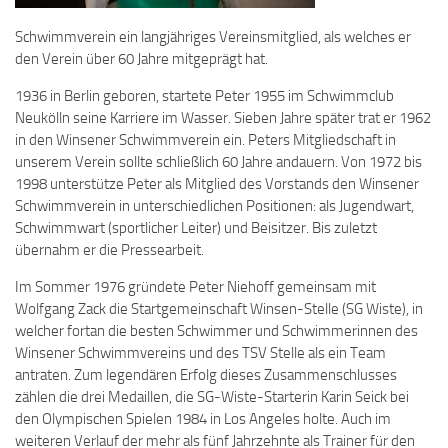
Schwimmverein ein langjähriges Vereinsmitglied, als welches er
den Verein über 60 Jahre mitgeprägt hat.
1936 in Berlin geboren, startete Peter 1955 im Schwimmclub
Neukölln seine Karriere im Wasser. Sieben Jahre später trat er 1962
in den Winsener Schwimmverein ein. Peters Mitgliedschaft in
unserem Verein sollte schließlich 60 Jahre andauern. Von 1972 bis
1998 unterstütze Peter als Mitglied des Vorstands den Winsener
Schwimmverein in unterschiedlichen Positionen: als Jugendwart,
Schwimmwart (sportlicher Leiter) und Beisitzer. Bis zuletzt
übernahm er die Pressearbeit.
Im Sommer 1976 gründete Peter Niehoff gemeinsam mit
Wolfgang Zack die Startgemeinschaft Winsen-Stelle (SG Wiste), in
welcher fortan die besten Schwimmer und Schwimmerinnen des
Winsener Schwimmvereins und des TSV Stelle als ein Team
antraten. Zum legendären Erfolg dieses Zusammenschlusses
zählen die drei Medaillen, die SG-Wiste-Starterin Karin Seick bei
den Olympischen Spielen 1984 in Los Angeles holte. Auch im
weiteren Verlauf der mehr als fünf Jahrzehnte als Trainer für den