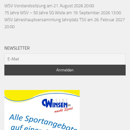
WSV Vorstandssitzung
am 21. August 2026 20:00
75 Jahre WSV – 50 Jahre SG Wiste
am 19. September 2026 13:00
WSV Jahreshauptversammlung Jahnplatz TSV
am 26. Februar 2027
20:00
NEWSLETTER