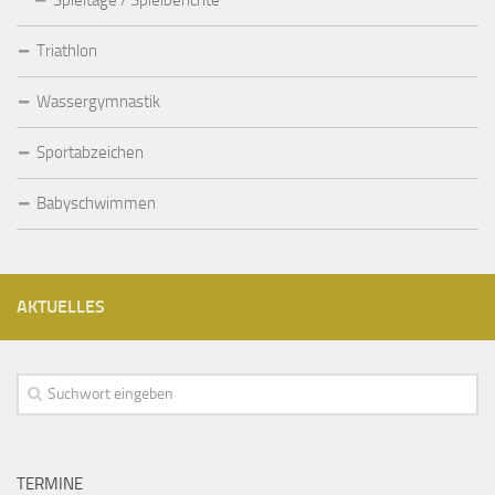
Spieltage / Spielberichte
Triathlon
Wassergymnastik
Sportabzeichen
Babyschwimmen
AKTUELLES
TERMINE