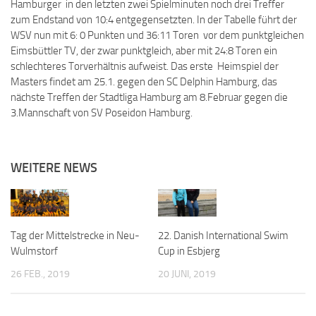
Hamburger in den letzten zwei Spielminuten noch drei Treffer
zum Endstand von 10:4 entgegensetzten. In der Tabelle führt der
WSV nun mit 6: 0 Punkten und 36:11 Toren vor dem punktgleichen
Eimsbüttler TV, der zwar punktgleich, aber mit 24:8 Toren ein
schlechteres Torverhältnis aufweist. Das erste Heimspiel der
Masters findet am 25.1. gegen den SC Delphin Hamburg, das
nächste Treffen der Stadtliga Hamburg am 8.Februar gegen die
3.Mannschaft von SV Poseidon Hamburg.
WEITERE NEWS
Tag der Mittelstrecke in Neu-
22. Danish International Swim
Wulmstorf
Cup in Esbjerg
26 FEB., 2019
20 JUNI, 2019