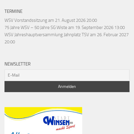
TERMINE
WSV Vorstandssitzung
am 21. August 2026 20:00
75 Jahre WSV – 50 Jahre SG Wiste
am 19. September 2026 13:00
WSV Jahreshauptversammlung Jahnplatz TSV
am 26. Februar 2027
20:00
NEWSLETTER