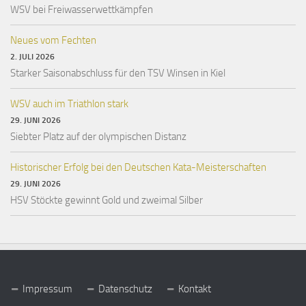
WSV bei Freiwasserwettkämpfen
Neues vom Fechten
2. JULI 2026
Starker Saisonabschluss für den TSV Winsen in Kiel
WSV auch im Triathlon stark
29. JUNI 2026
Siebter Platz auf der olympischen Distanz
Historischer Erfolg bei den Deutschen Kata-Meisterschaften
29. JUNI 2026
HSV Stöckte gewinnt Gold und zweimal Silber
Impressum
Datenschutz
Kontakt