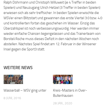
Ralph Döhrmann und Christoph Willuweit (je 4 Treffer in beiden
Spielen) und Neuzugang Ulrich Hetzel (3 Treffer in beiden Spielen)
erwiesen sich als sehr treffsicher. In beiden Spielen erwischte die
WSVer einen Blitzstart und gewannen das erste Viertel 3:0 bzw. 4:0
und kontrollierten fortan das geschehen im Wasser. Einzig das
Überzahlspiel ist noch verbesserungswürdig. Hier werden immer
wieder einfache Chancen liegengelassen und das Trainerteam von
Borstel/Asche muss dieses Defizit in den nächsten Wochen noch
abstellen. Nächstes Spiel findet am 12. Februar in der Winsener
Insel gegen die Sport3 statt.
WEITERE NEWS
Wasserball – WSV ging unter
Kreis-Masters in Over-
Bullenhausen
8 JUNI, 2016
28 JAN., 2020