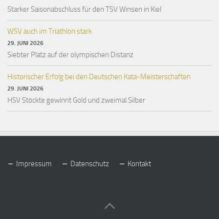
Starker Saisonabschluss für den TSV Winsen in Kiel
WSV auch im Triathlon stark
29. JUNI 2026
Siebter Platz auf der olympischen Distanz
Historischer Erfolg bei den Deutschen Kata-Meisterschaften
29. JUNI 2026
HSV Stöckte gewinnt Gold und zweimal Silber
Impressum
Datenschutz
Kontakt