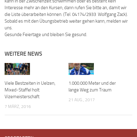
kann in der Zwischenzeit schwimmen oder es besteht kein
Interesse mehr an den Kursen, dann rufen Sie bitte an, damit wir
die Liste überarbeiten können. (Tel. 04174/2933 Wolfgang Zack).
Sobald es mit den Übungsbetrieb weiter gehen kann, melden wir
uns.
Gesunde Feiertage und bleiben Sie gesund.
WEITERE NEWS
Viele Bestzeiten in Uelzen,
1.000.000 Meter und der
Mixed-Staffel holt
lange Weg zum Traum
Vizemeisterschaft
21 AUG., 2017
7 MÄRZ, 2016