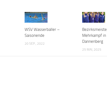
WSV Wasserballer –
Bezirksmeiste
Saisonende
Mehrkampf in
Dannenberg
20 SEP., 2022
25 MAI, 2025