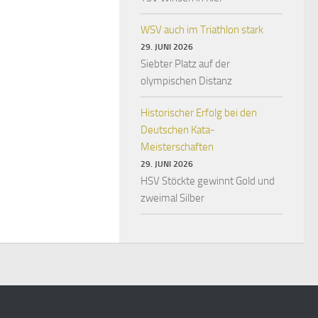
WSV auch im Triathlon stark
29. JUNI 2026
Siebter Platz auf der
olympischen Distanz
Historischer Erfolg bei den
Deutschen Kata-
Meisterschaften
29. JUNI 2026
HSV Stöckte gewinnt Gold und
zweimal Silber