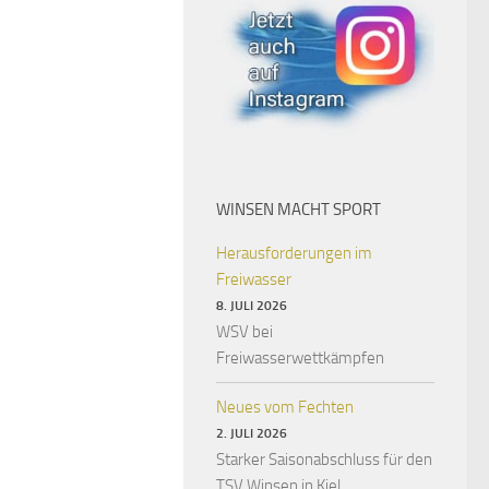
WINSEN MACHT SPORT
Herausforderungen im
Freiwasser
8. JULI 2026
WSV bei
Freiwasserwettkämpfen
Neues vom Fechten
2. JULI 2026
Starker Saisonabschluss für den
TSV Winsen in Kiel