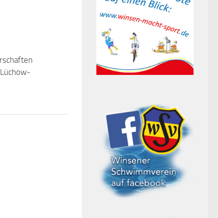
rschaften
 Lüchow-