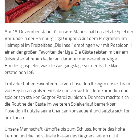
Am 15. Dezember stand für unsere Mannschaft das letzte Spiel der
Vorrunde in der Hamburg Liga Gruppe A auf dem Programm. Im
Heimspiel im Freizeitbad „Die Insel“ empfingen wir mit Poseidon II
einen der großen Favoriten der Liga. Die Gäste reisten mit einem
äußerst erfahrenen Kader an, darunter mehrere ehemalige
Bundesligaspieler, was die Ausgangslage vor der Partie klar
erscheinen ließ.
Trotz der hohen Favoritenrolle von Poseidon II zeigte unser Team
von Beginn an großen Einsatz und versuchte, dem körperlich und
spielerisch starken Gegner Paroli zu bieten. Dennoch machte sich
die Routine der Gäste im weiteren Spielverlauf bemerkbar:
Poseidon II nutzte seine Chancen konsequent und setzte sich Tor
um Tor ab.
Unsere Mannschaft kämpfte bis zum Schluss, konnte das hohe
Tempo und die individuelle Klasse des Gegners jedoch nicht