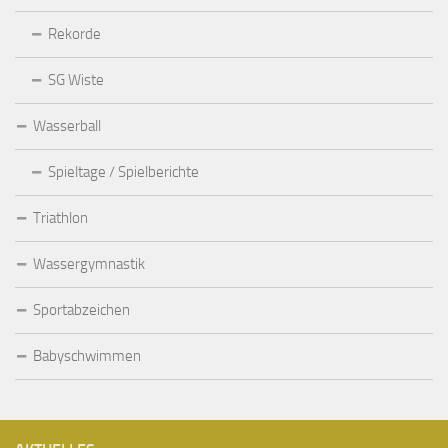
Rekorde
SG Wiste
Wasserball
Spieltage / Spielberichte
Triathlon
Wassergymnastik
Sportabzeichen
Babyschwimmen