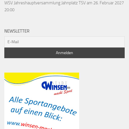
WSV Jahreshauptversammlung Jahnplatz TSV
am 26. Februar 2027
20:00
NEWSLETTER