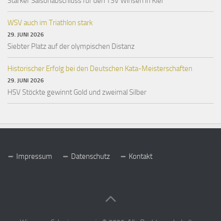
Starker Saisonabschluss für den TSV Winsen in Kiel
WSV auch im Triathlon stark
29. JUNI 2026
Siebter Platz auf der olympischen Distanz
Historischer Erfolg bei den Deutschen Kata-Meisterschaften
29. JUNI 2026
HSV Stöckte gewinnt Gold und zweimal Silber
Impressum
Datenschutz
Kontakt