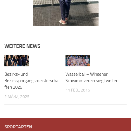
WEITERE NEWS
Bezirks- und
Wasserball – Winsener
Bezirksjahrgangsmeisterscha
Schwimmverein siegt weiter
ften 2025
11 FEB., 2016
2 MÄRZ, 2025
SPORTARTEN