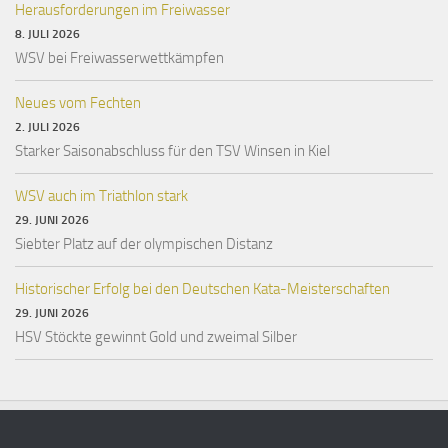
Herausforderungen im Freiwasser
8. JULI 2026
WSV bei Freiwasserwettkämpfen
Neues vom Fechten
2. JULI 2026
Starker Saisonabschluss für den TSV Winsen in Kiel
WSV auch im Triathlon stark
29. JUNI 2026
Siebter Platz auf der olympischen Distanz
Historischer Erfolg bei den Deutschen Kata-Meisterschaften
29. JUNI 2026
HSV Stöckte gewinnt Gold und zweimal Silber