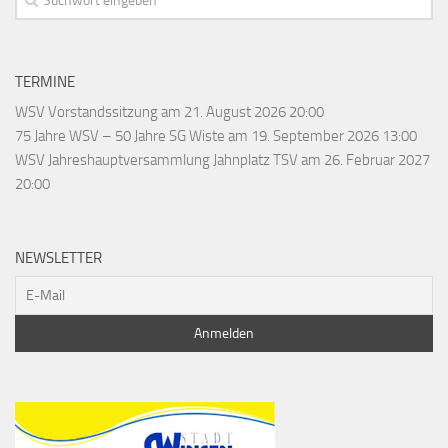
TERMINE
WSV Vorstandssitzung
am 21. August 2026 20:00
75 Jahre WSV – 50 Jahre SG Wiste
am 19. September 2026 13:00
WSV Jahreshauptversammlung Jahnplatz TSV
am 26. Februar 2027
20:00
NEWSLETTER