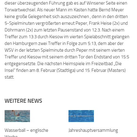
dieser überzeugenden Führung gab es auf Winsener Seite einen
Torwartwechsel. Als neuer Mann im Kasten hatte Bernd Meyer
keine große Gelegenheit sich auszuzeichnen , denn in den dritten
5-Spielminuten vergrößerten erneut Peper, Frank Heise (2x) und
Döhrmann (2x) zum letzten Pausenstand von 12:3. Nach einem
Treffer zum 13:3 durch Kiesow im vierten Spielabschnitt gelangen
den Hamburgern zwei Treffer in Folge zum 5:13, dem aber der
WSV in der letzten Spielminute durch Peper mit seinem vierten
Treffer und Kiesow mit seinem dritten Tor den Endstand von 15:5
entgegensetzte. Die nächsten Heimspiele im Freizeitbad „Die
Insel“ finden am 8. Februar (Stadtliga) und 15. Februar (Masters)
statt.
WEITERE NEWS
Wasserball – englische
Jahreshauptversammlung
Woche