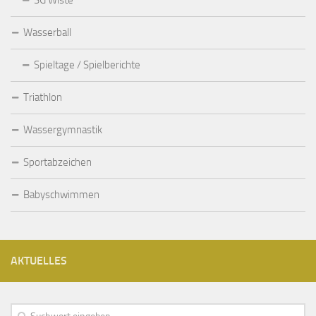
SG Wiste
Wasserball
Spieltage / Spielberichte
Triathlon
Wassergymnastik
Sportabzeichen
Babyschwimmen
AKTUELLES