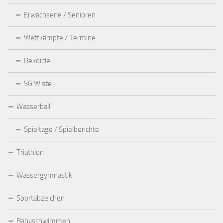
Erwachsene / Senioren
Wettkämpfe / Termine
Rekorde
SG Wiste
Wasserball
Spieltage / Spielberichte
Triathlon
Wassergymnastik
Sportabzeichen
Babyschwimmen