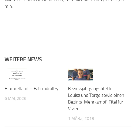
min.
WEITERE NEWS
Himmelfahrt – Fahrradralley
Bezirksjahrgangstitel für
Louisa und Torge sowie einen
6 MAI, 2026
Bezirks-Mehrkampf-Titel für
Vivien
1 MÄRZ, 2018