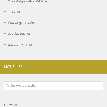
Spieltage / Spielberichte
Triathlon
Wassergymnastik
Sportabzeichen
Babyschwimmen
AKTUELLES
TERMINE