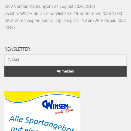
WSV Vorstandssitzung
am 21. August 2026 20:00
75 Jahre WSV – 50 Jahre SG Wiste
am 19. September 2026 13:00
WSV Jahreshauptversammlung Jahnplatz TSV
am 26. Februar 2027
20:00
NEWSLETTER