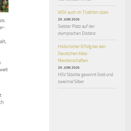
WSV auch im Triathlon stark
29. JUNI 2026
is.
Siebter Platz auf der
er-
olympischen Distanz
alt,
Historischer Erfolg bei den
Deutschen Kata-
Meisterschaften
n
29. JUNI 2026
weit
HSV Stöckte gewinnt Gold und
zweimal Silber
t
ch