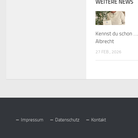
WEITERE NEWS
Kennst du schon ….
Albrecht
27 FEB., 2026
Impressum
Datenschutz
Kontakt