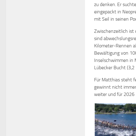
zu denken. Er suchte
eingepackt in Neop
mit Seil in seinen Poo
Zwischenzeitlich is
sind abwechslungsrei
Kilometer-Rennen als
Bewältigung von 10
Inselschwimmen in M
Lübecker Bucht (3,2
Für Matthias steht f
gewinnt nicht immer 
weiter und für 2026 