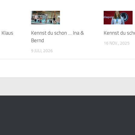
 Klaus
Kennst du schon … Ina &
Kennst du sch
Bernd
16 NOV., 2025
9 JULI, 2026