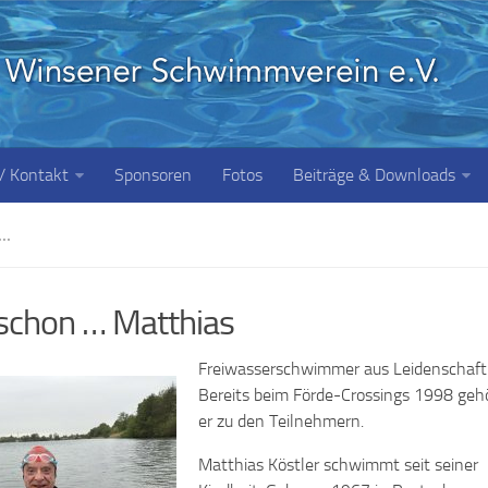
 / Kontakt
Sponsoren
Fotos
Beiträge & Downloads
..
schon … Matthias
Freiwasserschwimmer aus Leidenschaft
Bereits beim Förde-Crossings 1998 geh
er zu den Teilnehmern.
Matthias Köstler schwimmt seit seiner