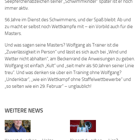
Seepferchenabzeichen seiner „Schwimmkinder“ später ist er noch
immer aktiv.
56 Jahre im Dienst des Schwimmens, und der Spaß bleibt: Ab und
zu macht er selbst noch Wettkämpfe mit – ein Vorbild auch für die
Masters.
Und was sagen seine Masters? Wolfgang als Trainer ist die
„Zuverlässigkeit in Person“ und lässt es sich auch bei „Wind und
Wetter nicht abhalten“, am Beckenrand die Anweisungen zu geben.
Wolfgang ist einfach „Kult“ und „seit mehr als 50 Jahren seiner Linie
treu“. Und was denken sie über ein Training ohne Wolfgang?
„Undenkbar“, „wie ein Wettkampf ohne Staffelwettbewerbe“ und
„so selten wie ein 29. Februar“ – unglaublich!
WEITERE NEWS