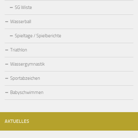
SG Wiste
Wasserball
Spieltage / Spielberichte
Triathlon
Wassergymnastik
Sportabzeichen
Babyschwimmen
AKTUELLES