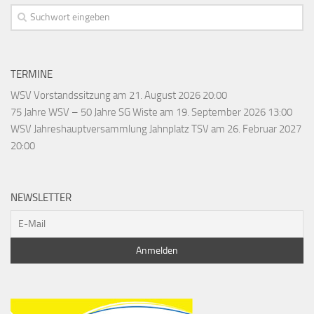
TERMINE
WSV Vorstandssitzung
am 21. August 2026 20:00
75 Jahre WSV – 50 Jahre SG Wiste
am 19. September 2026 13:00
WSV Jahreshauptversammlung Jahnplatz TSV
am 26. Februar 2027
20:00
NEWSLETTER