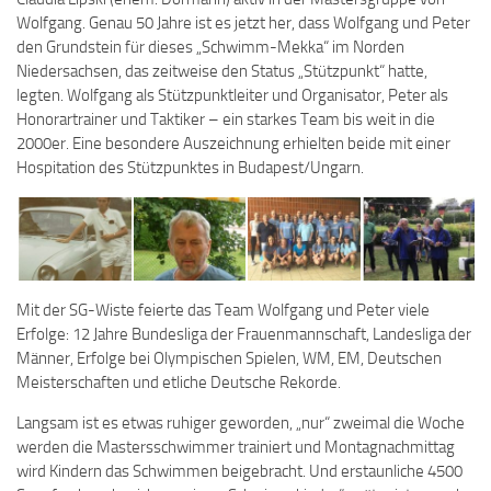
Wolfgang. Genau 50 Jahre ist es jetzt her, dass Wolfgang und Peter
den Grundstein für dieses „Schwimm-Mekka“ im Norden
Niedersachsen, das zeitweise den Status „Stützpunkt“ hatte,
legten. Wolfgang als Stützpunktleiter und Organisator, Peter als
Honorartrainer und Taktiker – ein starkes Team bis weit in die
2000er. Eine besondere Auszeichnung erhielten beide mit einer
Hospitation des Stützpunktes in Budapest/Ungarn.
Mit der SG-Wiste feierte das Team Wolfgang und Peter viele
Erfolge: 12 Jahre Bundesliga der Frauenmannschaft, Landesliga der
Männer, Erfolge bei Olympischen Spielen, WM, EM, Deutschen
Meisterschaften und etliche Deutsche Rekorde.
Langsam ist es etwas ruhiger geworden, „nur“ zweimal die Woche
werden die Mastersschwimmer trainiert und Montagnachmittag
wird Kindern das Schwimmen beigebracht. Und erstaunliche 4500