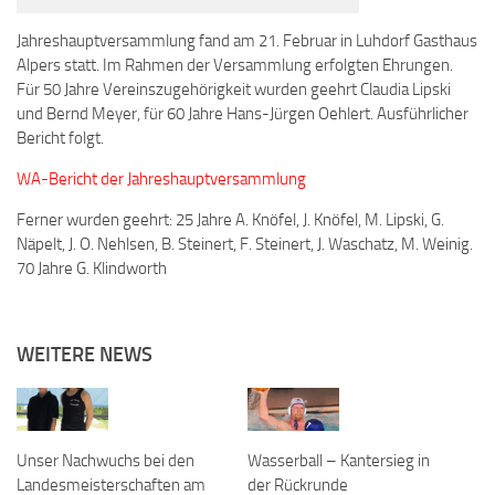
Jahreshauptversammlung fand am 21. Februar in Luhdorf Gasthaus
Alpers statt. Im Rahmen der Versammlung erfolgten Ehrungen.
Für 50 Jahre Vereinszugehörigkeit wurden geehrt Claudia Lipski
und Bernd Meyer, für 60 Jahre Hans-Jürgen Oehlert. Ausführlicher
Bericht folgt.
WA-Bericht der Jahreshauptversammlung
Ferner wurden geehrt: 25 Jahre A. Knöfel, J. Knöfel, M. Lipski, G.
Näpelt, J. O. Nehlsen, B. Steinert, F. Steinert, J. Waschatz, M. Weinig.
70 Jahre G. Klindworth
WEITERE NEWS
Unser Nachwuchs bei den
Wasserball – Kantersieg in
Landesmeisterschaften am
der Rückrunde