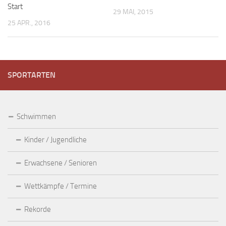
Start
29 MAI, 2015
25 APR., 2016
SPORTARTEN
Schwimmen
Kinder / Jugendliche
Erwachsene / Senioren
Wettkämpfe / Termine
Rekorde