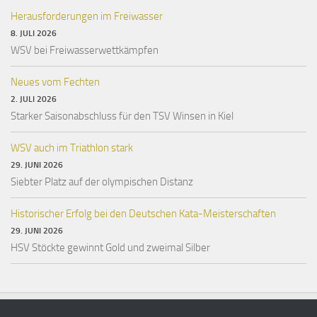
Herausforderungen im Freiwasser
8. JULI 2026
WSV bei Freiwasserwettkämpfen
Neues vom Fechten
2. JULI 2026
Starker Saisonabschluss für den TSV Winsen in Kiel
WSV auch im Triathlon stark
29. JUNI 2026
Siebter Platz auf der olympischen Distanz
Historischer Erfolg bei den Deutschen Kata-Meisterschaften
29. JUNI 2026
HSV Stöckte gewinnt Gold und zweimal Silber