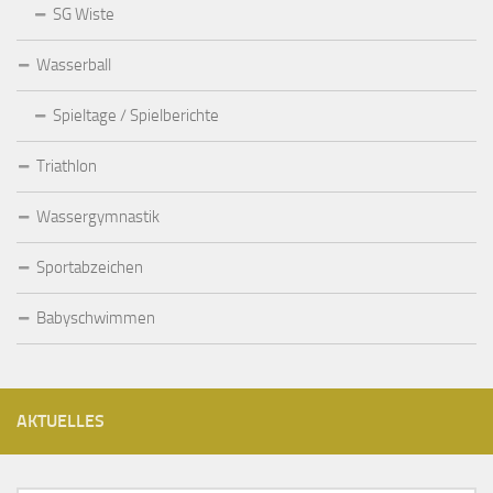
SG Wiste
Wasserball
Spieltage / Spielberichte
Triathlon
Wassergymnastik
Sportabzeichen
Babyschwimmen
AKTUELLES