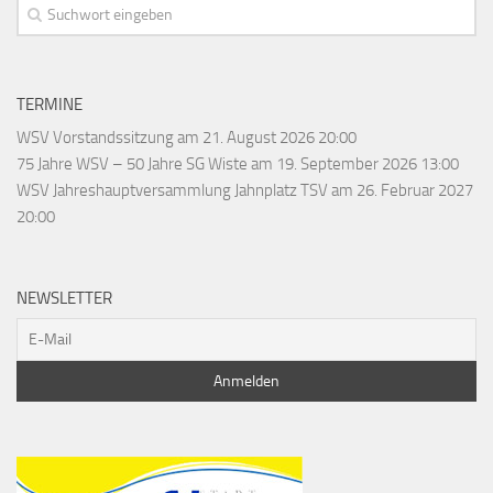
TERMINE
WSV Vorstandssitzung
am 21. August 2026 20:00
75 Jahre WSV – 50 Jahre SG Wiste
am 19. September 2026 13:00
WSV Jahreshauptversammlung Jahnplatz TSV
am 26. Februar 2027
20:00
NEWSLETTER