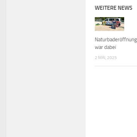
WEITERE NEWS
Naturbaderöffnung
war dabei
2 MAI, 2025