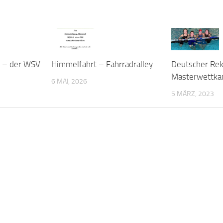
 – der WSV
Himmelfahrt – Fahrradralley
Deutscher Rek
Masterwettka
6 MAI, 2026
5 MÄRZ, 2023