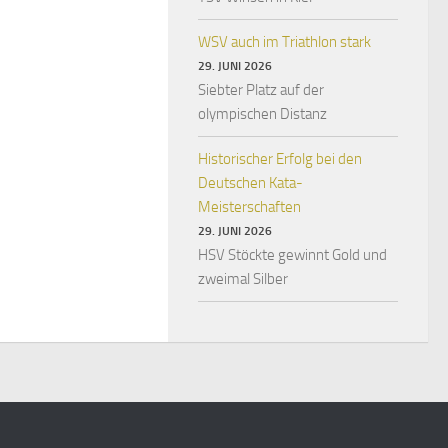
WSV auch im Triathlon stark
29. JUNI 2026
Siebter Platz auf der
olympischen Distanz
Historischer Erfolg bei den
Deutschen Kata-
Meisterschaften
29. JUNI 2026
HSV Stöckte gewinnt Gold und
zweimal Silber