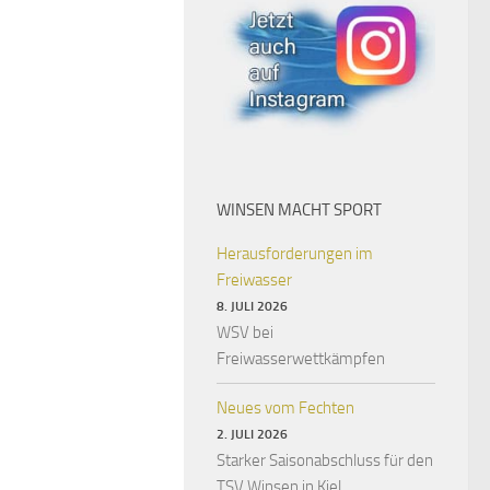
WINSEN MACHT SPORT
Herausforderungen im
Freiwasser
8. JULI 2026
WSV bei
Freiwasserwettkämpfen
Neues vom Fechten
2. JULI 2026
Starker Saisonabschluss für den
TSV Winsen in Kiel