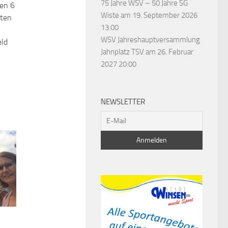
75 Jahre WSV – 50 Jahre SG
den 6
Wiste
am 19. September 2026
eten
13:00
WSV Jahreshauptversammlung
eld
Jahnplatz TSV
am 26. Februar
2027 20:00
NEWSLETTER