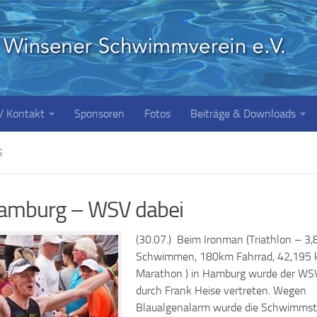
 / Kontakt
Sponsoren
Fotos
Beiträge & Downloads
S
amburg – WSV dabei
(30.07.) Beim Ironman (Triathlon – 3
Schwimmen, 180km Fahrrad, 42,195
Marathon ) in Hamburg wurde der WS
durch Frank Heise vertreten. Wegen
Blaualgenalarm wurde die Schwimmst