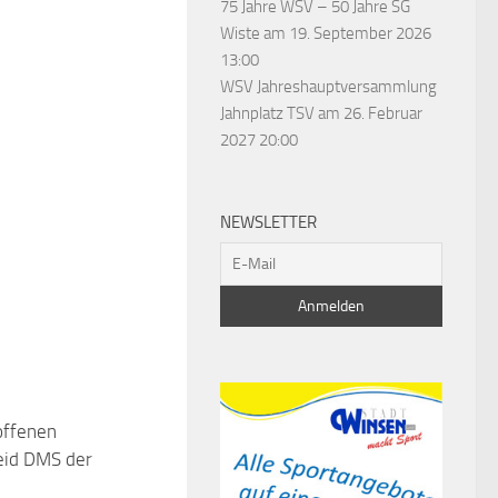
75 Jahre WSV – 50 Jahre SG
Wiste
am 19. September 2026
13:00
WSV Jahreshauptversammlung
Jahnplatz TSV
am 26. Februar
2027 20:00
NEWSLETTER
offenen
eid DMS der