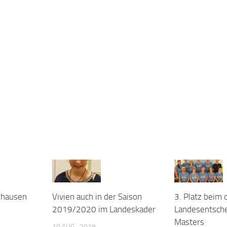
zhausen
Vivien auch in der Saison
3. Platz beim 
2019/2020 im Landeskader
Landesentsch
Masters
10 AUG., 2019