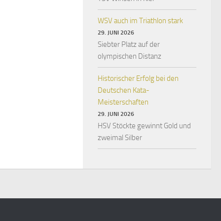
WSV auch im Triathlon stark
29. JUNI 2026
Siebter Platz auf der
olympischen Distanz
Historischer Erfolg bei den
Deutschen Kata-
Meisterschaften
29. JUNI 2026
HSV Stöckte gewinnt Gold und
zweimal Silber