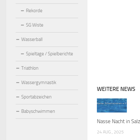
Rekorde
SG Wiste
Wasserball
Spieltage / Spielberichte
Triathlon
Wassergymnastik
WEITERE NEWS
Sportabzeichen
Babyschwimmen
Nasse Nacht in Sal
24 AUG., 2025