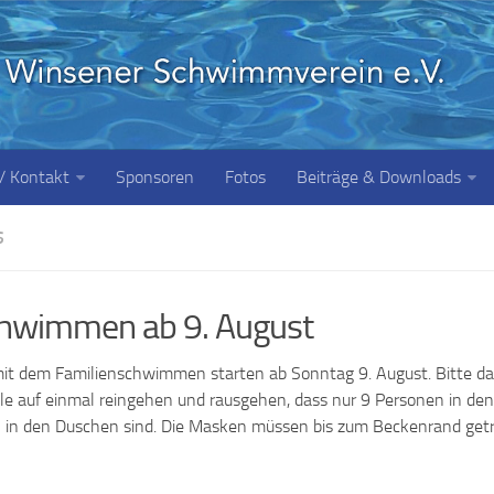
 / Kontakt
Sponsoren
Fotos
Beiträge & Downloads
S
chwimmen ab 9. August
it dem Familienschwimmen starten ab Sonntag 9. August. Bitte da
lle auf einmal reingehen und rausgehen, dass nur 9 Personen in den
 in den Duschen sind. Die Masken müssen bis zum Beckenrand get