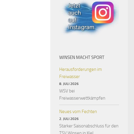
WINSEN MACHT SPORT
Herausforderungen im
Freiwasser
8. JULI 2026
WSV bei
Freiwasserwettkämpfen
Neues vom Fechten
2. JULI 2026
Starker Saisonabschluss für den
TSV Winsen in Kiel