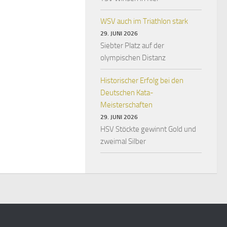
WSV auch im Triathlon stark
29. JUNI 2026
Siebter Platz auf der
olympischen Distanz
Historischer Erfolg bei den
Deutschen Kata-
Meisterschaften
29. JUNI 2026
HSV Stöckte gewinnt Gold und
zweimal Silber