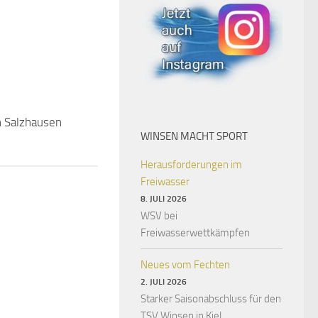
n Salzhausen
WINSEN MACHT SPORT
Herausforderungen im
Freiwasser
8. JULI 2026
WSV bei
Freiwasserwettkämpfen
Neues vom Fechten
2. JULI 2026
Starker Saisonabschluss für den
TSV Winsen in Kiel