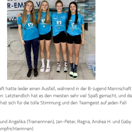
ft hatte leider einen Ausfall, während in der B-Jugend Mannschaft
n. Letztendlich hat es den meisten sehr viel Spaß gemacht, und di
hat sich für die tolle Stimmung und den Teamgeist auf jeden Fall
und Angelika (Trainerinnen), Jan-Peter, Ragna, Andrea H. und Gaby
ampfrichterinnen)