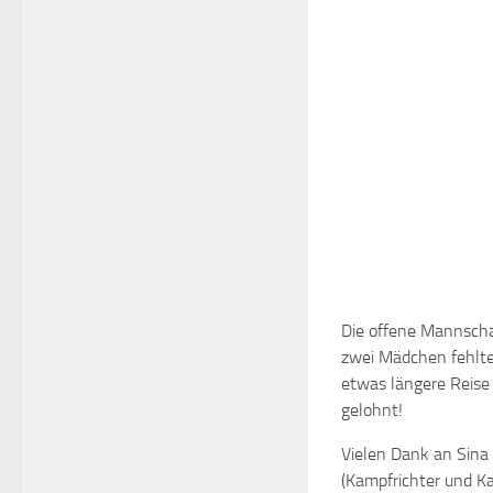
Die offene Mannscha
zwei Mädchen fehlte
etwas längere Reise 
gelohnt!
Vielen Dank an Sina 
(Kampfrichter und K