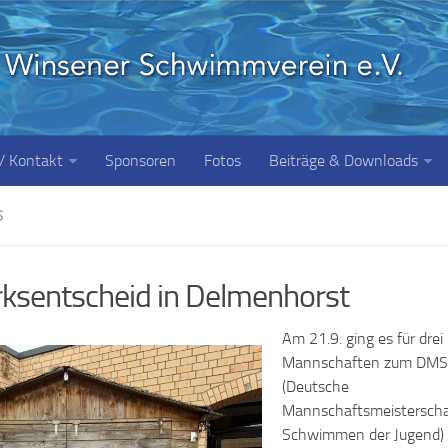
 / Kontakt
Sponsoren
Fotos
Beiträge & Downloads
S
ksentscheid in Delmenhorst
Am 21.9. ging es für drei
Mannschaften zum DMS
(Deutsche
Mannschaftsmeisterscha
Schwimmen der Jugend)