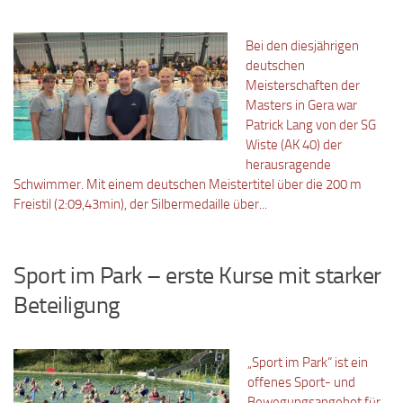
Bei den diesjährigen
deutschen
Meisterschaften der
Masters in Gera war
Patrick Lang von der SG
Wiste (AK 40) der
herausragende
Schwimmer. Mit einem deutschen Meistertitel über die 200 m
Freistil (2:09,43min), der Silbermedaille über...
Sport im Park – erste Kurse mit starker
Beteiligung
„Sport im Park“ ist ein
offenes Sport- und
Bewegungsangebot für