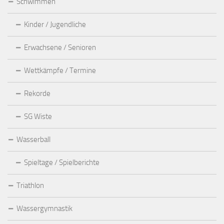
Schwimmen
Kinder / Jugendliche
Erwachsene / Senioren
Wettkämpfe / Termine
Rekorde
SG Wiste
Wasserball
Spieltage / Spielberichte
Triathlon
Wassergymnastik