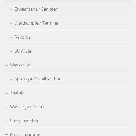
Erwachsene / Senioren
Wettkämpfe / Termine
Rekorde
SG Wiste
Wasserball
Spieltage / Spielberichte
Triathlon
Wassergymnastik
Sportabzeichen
Babyschwimmen