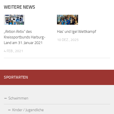
WEITERE NEWS
„Aktion Aktiv“ des
Has‘ und Igel Wettkampf
Kreissportbunds Harburg-
10 DEZ., 2025
Land am 31. Januar 2021
4 FEB., 2021
SPORTARTEN
Schwimmen
Kinder / Jugendliche