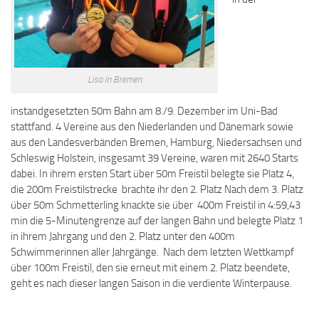
Lisa in Bremen
instandgesetzten 50m Bahn am 8./9. Dezember im Uni-Bad
stattfand. 4 Vereine aus den Niederlanden und Dänemark sowie
aus den Landesverbänden Bremen, Hamburg, Niedersachsen und
Schleswig Holstein, insgesamt 39 Vereine, waren mit 2640 Starts
dabei. In ihrem ersten Start über 50m Freistil belegte sie Platz 4,
die 200m Freistilstrecke brachte ihr den 2. Platz Nach dem 3. Platz
über 50m Schmetterling knackte sie über 400m Freistil in 4:59,43
min die 5-Minutengrenze auf der langen Bahn und belegte Platz 1
in ihrem Jahrgang und den 2. Platz unter den 400m
Schwimmerinnen aller Jahrgänge. Nach dem letzten Wettkampf
über 100m Freistil, den sie erneut mit einem 2. Platz beendete,
geht es nach dieser langen Saison in die verdiente Winterpause.