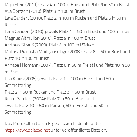
Maja Stein (2011): Platz 4 in 100 m Brust und Platz 9 in 50 m Brust
Ava Oertzen (2010): Platz 8 in 100 m Brust
Lara Gandert (2010): Platz 2 in 100 m Rücken und Platz 5 in 50 m
Rücken
Lena Gandert (2010): jeweils Platz 1 in 50 m Brust und 100 m Brust
Magnus Altmüller (2010): Platz 9 in 100 m Brust
Andreas Strauß (2009): Platz 4 in 100 m Rücken
Malinsa Prakasha Mudiyanselage (2008): Platz 8 in 50 m Brust und
Platz 10 in 100 m Brust
Annabell Homann (2007): Platz 8 in 50 m Freistil und Platz 10 in 50
m Brust
Lisa Kraus (2005): jeweils Platz 1 in 100 m Freistil und 50 m
Schmetterling,
Platz 2 in 50 m Rücken und Platz 3 in 50 m Brust
Robin Gandert (2004): Platz 7 in 50 m Brust und
jeweils Platz 10 in 50 m Rücken, 50 m Freistil und 50 m
Schmetterling
Das Protokoll mit allen Ergebnissen findet ihr unter
https://swk.bplaced.net
unter veröffentlichte Dateien.