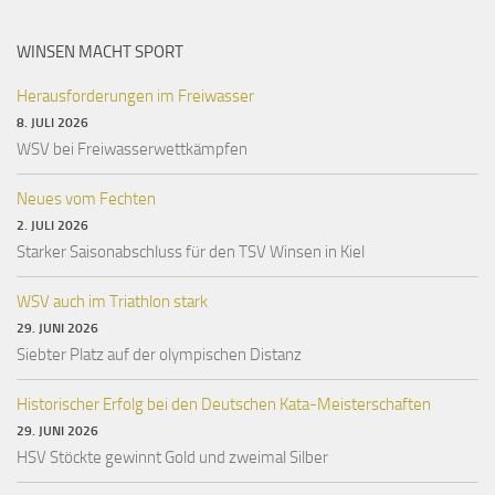
WINSEN MACHT SPORT
Herausforderungen im Freiwasser
8. JULI 2026
WSV bei Freiwasserwettkämpfen
Neues vom Fechten
2. JULI 2026
Starker Saisonabschluss für den TSV Winsen in Kiel
WSV auch im Triathlon stark
29. JUNI 2026
Siebter Platz auf der olympischen Distanz
Historischer Erfolg bei den Deutschen Kata-Meisterschaften
29. JUNI 2026
HSV Stöckte gewinnt Gold und zweimal Silber