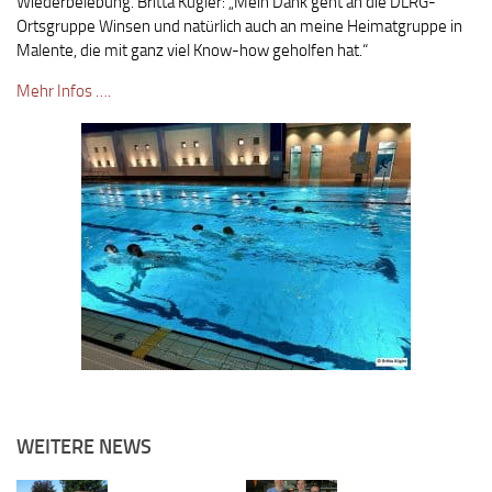
Wiederbelebung. Britta Kügler: „Mein Dank geht an die DLRG-
Ortsgruppe Winsen und natürlich auch an meine Heimatgruppe in
Malente, die mit ganz viel Know-how geholfen hat.“
Mehr Infos ….
WEITERE NEWS