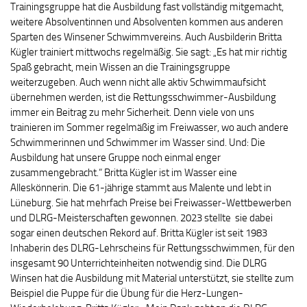
Trainingsgruppe hat die Ausbildung fast vollständig mitgemacht,
weitere Absolventinnen und Absolventen kommen aus anderen
Sparten des Winsener Schwimmvereins. Auch Ausbilderin Britta
Kügler trainiert mittwochs regelmäßig. Sie sagt: „Es hat mir richtig
Spaß gebracht, mein Wissen an die Trainingsgruppe
weiterzugeben. Auch wenn nicht alle aktiv Schwimmaufsicht
übernehmen werden, ist die Rettungsschwimmer-Ausbildung
immer ein Beitrag zu mehr Sicherheit. Denn viele von uns
trainieren im Sommer regelmäßig im Freiwasser, wo auch andere
Schwimmerinnen und Schwimmer im Wasser sind. Und: Die
Ausbildung hat unsere Gruppe noch einmal enger
zusammengebracht.“ Britta Kügler ist im Wasser eine
Alleskönnerin. Die 61-jährige stammt aus Malente und lebt in
Lüneburg. Sie hat mehrfach Preise bei Freiwasser-Wettbewerben
und DLRG-Meisterschaften gewonnen. 2023 stellte sie dabei
sogar einen deutschen Rekord auf. Britta Kügler ist seit 1983
Inhaberin des DLRG-Lehrscheins für Rettungsschwimmen, für den
insgesamt 90 Unterrichteinheiten notwendig sind. Die DLRG
Winsen hat die Ausbildung mit Material unterstützt, sie stellte zum
Beispiel die Puppe für die Übung für die Herz-Lungen-