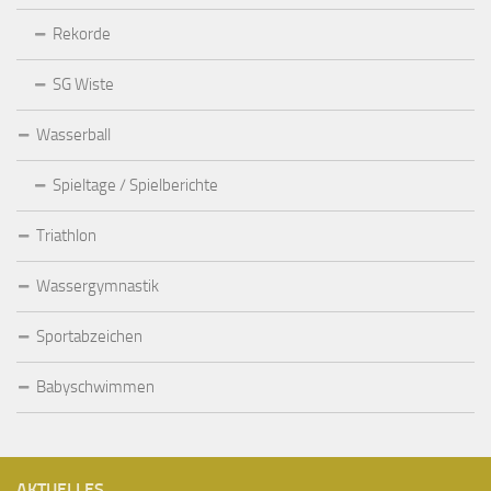
Rekorde
SG Wiste
Wasserball
Spieltage / Spielberichte
Triathlon
Wassergymnastik
Sportabzeichen
Babyschwimmen
AKTUELLES