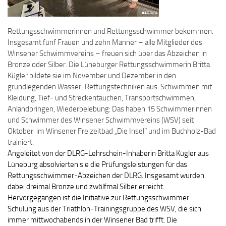
Rettungsschwimmerinnen und Rettungsschwimmer bekommen.
Insgesamt fünf Frauen und zehn Männer – alle Mitglieder des
Winsener Schwimmvereins – freuen sich über das Abzeichen in
Bronze oder Silber. Die Lüneburger Rettungsschwimmerin Britta
Kügler bildete sie im November und Dezember in den
grundlegenden Wasser-Rettungstechniken aus. Schwimmen mit
Kleidung, Tief- und Streckentauchen, Transportschwimmen,
Anlandbringen, Wiederbelebung: Das haben 15 Schwimmerinnen
und Schwimmer des Winsener Schwimmvereins (WSV) seit
Oktober im Winsener Freizeitbad „Die Insel“ und im Buchholz-Bad
trainiert.
Angeleitet von der DLRG-Lehrschein-Inhaberin Britta Kügler aus
Lüneburg absolvierten sie die Prüfungsleistungen für das
Rettungsschwimmer-Abzeichen der DLRG. Insgesamt wurden
dabei dreimal Bronze und zwölfmal Silber erreicht.
Hervorgegangen ist die Initiative zur Rettungsschwimmer-
Schulung aus der Triathlon-Trainingsgruppe des WSV, die sich
immer mittwochabends in der Winsener Bad trifft. Die