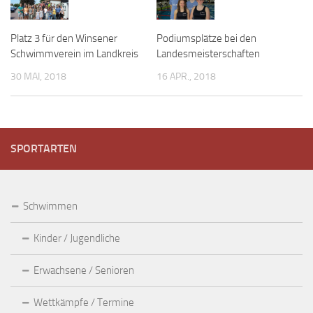
Platz 3 für den Winsener
Podiumsplätze bei den
Schwimmverein im Landkreis
Landesmeisterschaften
30 MAI, 2018
16 APR., 2018
SPORTARTEN
Schwimmen
Kinder / Jugendliche
Erwachsene / Senioren
Wettkämpfe / Termine