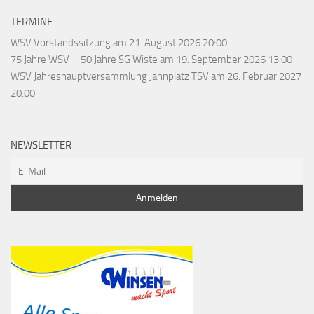
TERMINE
WSV Vorstandssitzung
am 21. August 2026 20:00
75 Jahre WSV – 50 Jahre SG Wiste
am 19. September 2026 13:00
WSV Jahreshauptversammlung Jahnplatz TSV
am 26. Februar 2027
20:00
NEWSLETTER