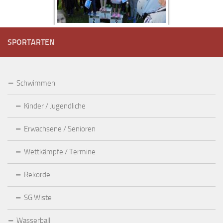
SPORTARTEN
Schwimmen
Kinder / Jugendliche
Erwachsene / Senioren
Wettkämpfe / Termine
Rekorde
SG Wiste
Wasserball