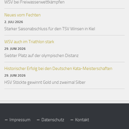
WSV bei Freiwasserwettkämpfen
Neues vom Fechten
2. JULI 2026
Starker Saisonabschluss für den TSV Winsen in Kiel
WSV auch im Triathlon stark
29. JUNI 2026
Siebter Platz auf der olympischen Distanz
Historischer Erfolg bei den Deutschen Kata-Meisterschaften
29. JUNI 2026
HSV Stöckte gewinnt Gold und zweimal Silber
Impressum
Datenschutz
Kontakt