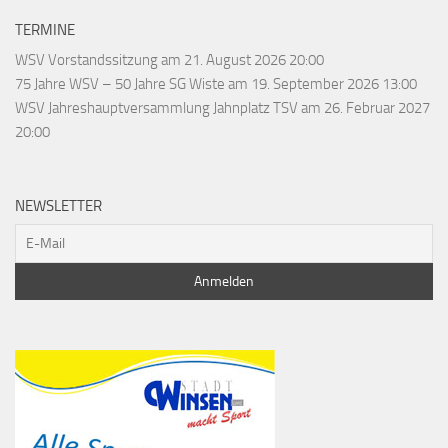
TERMINE
WSV Vorstandssitzung
am 21. August 2026 20:00
75 Jahre WSV – 50 Jahre SG Wiste
am 19. September 2026 13:00
WSV Jahreshauptversammlung Jahnplatz TSV
am 26. Februar 2027
20:00
NEWSLETTER