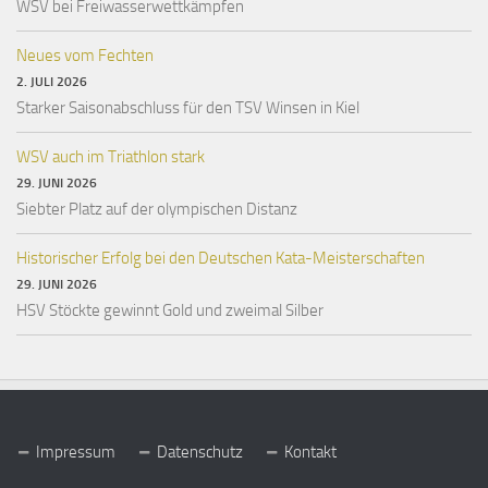
WSV bei Freiwasserwettkämpfen
Neues vom Fechten
2. JULI 2026
Starker Saisonabschluss für den TSV Winsen in Kiel
WSV auch im Triathlon stark
29. JUNI 2026
Siebter Platz auf der olympischen Distanz
Historischer Erfolg bei den Deutschen Kata-Meisterschaften
29. JUNI 2026
HSV Stöckte gewinnt Gold und zweimal Silber
Impressum
Datenschutz
Kontakt