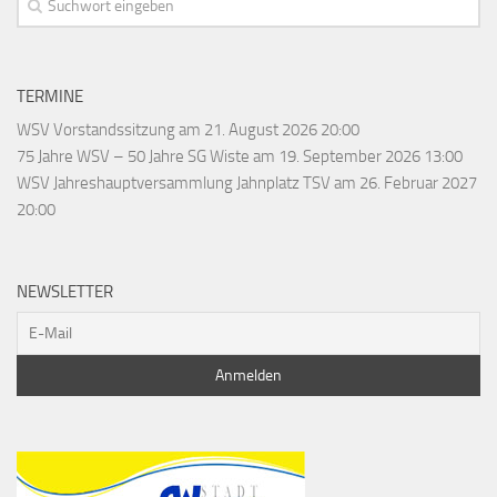
TERMINE
WSV Vorstandssitzung
am 21. August 2026 20:00
75 Jahre WSV – 50 Jahre SG Wiste
am 19. September 2026 13:00
WSV Jahreshauptversammlung Jahnplatz TSV
am 26. Februar 2027
20:00
NEWSLETTER