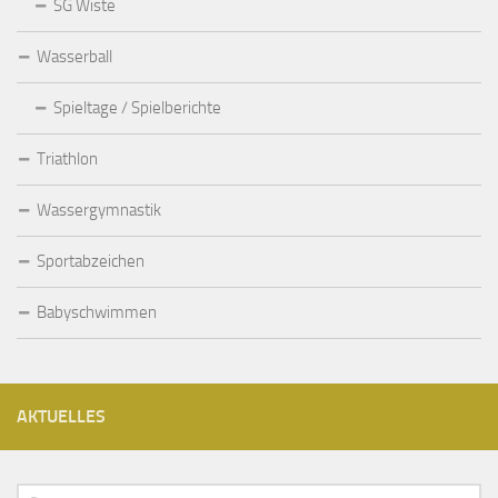
SG Wiste
Wasserball
Spieltage / Spielberichte
Triathlon
Wassergymnastik
Sportabzeichen
Babyschwimmen
AKTUELLES