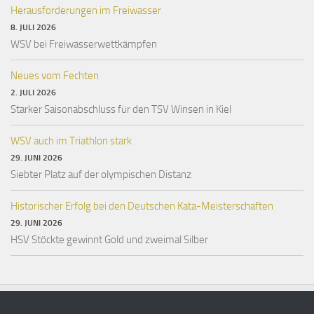
Herausforderungen im Freiwasser
8. JULI 2026
WSV bei Freiwasserwettkämpfen
Neues vom Fechten
2. JULI 2026
Starker Saisonabschluss für den TSV Winsen in Kiel
WSV auch im Triathlon stark
29. JUNI 2026
Siebter Platz auf der olympischen Distanz
Historischer Erfolg bei den Deutschen Kata-Meisterschaften
29. JUNI 2026
HSV Stöckte gewinnt Gold und zweimal Silber